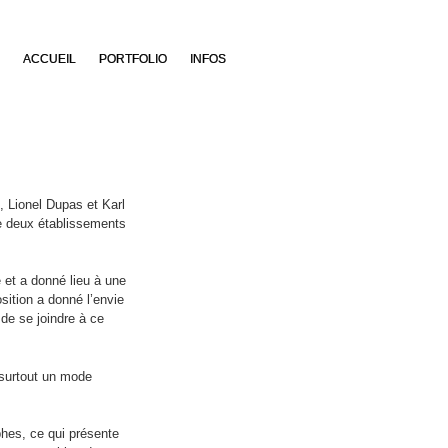
ACCUEIL
PORTFOLIO
INFOS
, Lionel Dupas et Karl
de deux établissements
 et a donné lieu à une
sition a donné l’envie
de se joindre à ce
 surtout un mode
phes, ce qui présente