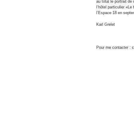
au total le portrait d
l’hôtel particulier «
l’Espace 18 en septe
Karl Grelet
Pour me contacter :
c