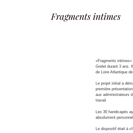
Fragments intimes
«Fragments intimes» e
Grelet durant 3 ans. 
de Loire Atlantique de
Le projet initial a d
première présentation
aux administrateurs d
travail.
Les 30 handicapés aya
absolument personnel
Le dispositif était à 